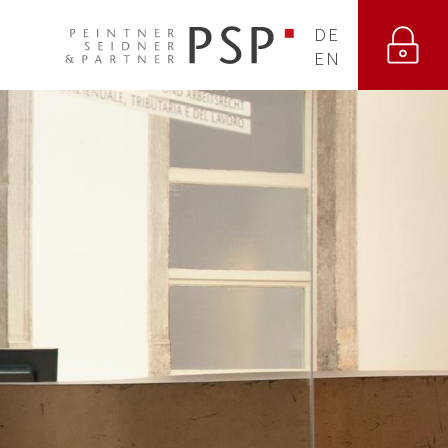
DE
EN