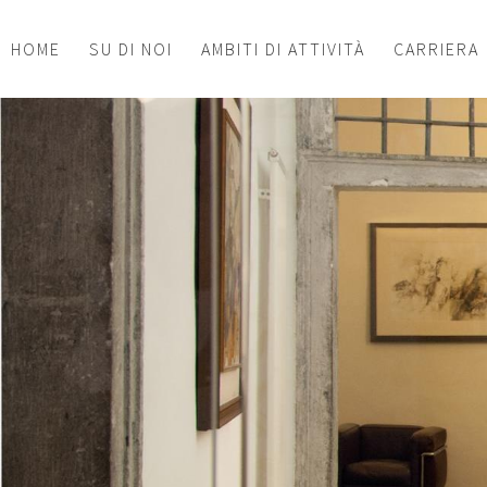
HOME
SU DI NOI
AMBITI DI ATTIVITÀ
CARRIERA