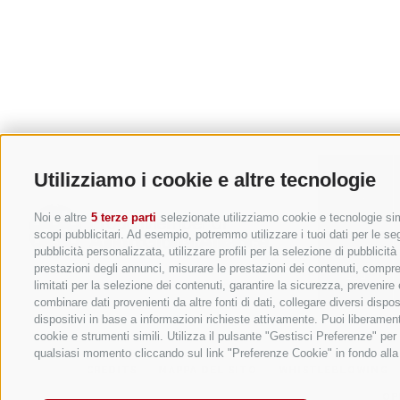
Utilizziamo i cookie e altre tecnologie
Noi e altre
5 terze parti
selezionate utilizziamo cookie e tecnologie simi
scopi pubblicitari. Ad esempio, potremmo utilizzare i tuoi dati per le segu
pubblicità personalizzata, utilizzare profili per la selezione di pubblicit
prestazioni degli annunci, misurare le prestazioni dei contenuti, comprend
limitati per la selezione dei contenuti, garantire la sicurezza, prevenire
combinare dati provenienti da altre fonti di dati, collegare diversi dispo
dispositivi in base a informazioni richieste attivamente. Puoi liberament
cookie e strumenti simili. Utilizza il pulsante "Gestisci Preferenze" pe
qualsiasi momento cliccando sul link "Preferenze Cookie" in fondo alla p
CREDITS
MAPPA DEL SITO
WHISTLEBLOWING
OP