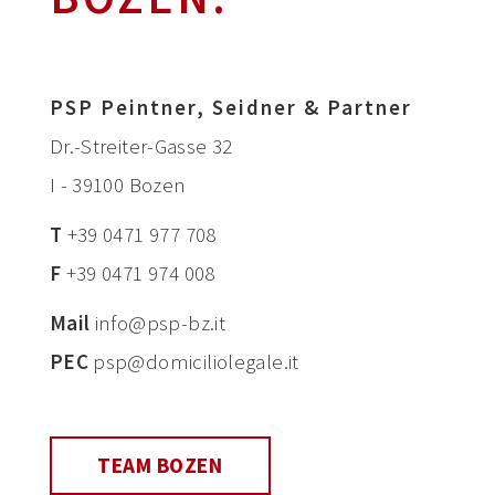
PSP Peintner, Seidner & Partner
Dr.-Streiter-Gasse 32
I - 39100 Bozen
T
+39 0471 977 708
F
+39 0471 974 008
Mail
info@psp-bz.it
PEC
psp@domiciliolegale.it
TEAM BOZEN