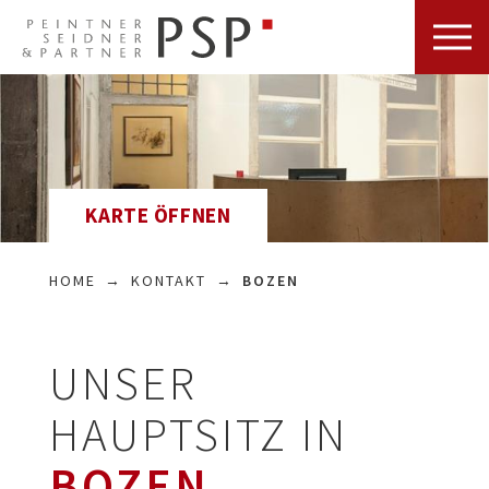
KARTE ÖFFNEN
HOME
KONTAKT
BOZEN
UNSER
HAUPTSITZ IN
BOZEN.