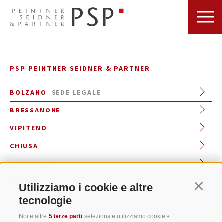
PSP PEINTNER SEIDNER & PARTNER
BOLZANO
SEDE LEGALE
BRESSANONE
VIPITENO
CHIUSA
MONTAGNA
RENON
Utilizziamo i cookie e altre
Continu
tecnologie
Noi e altre
5 terze parti
selezionate utilizziamo cookie e