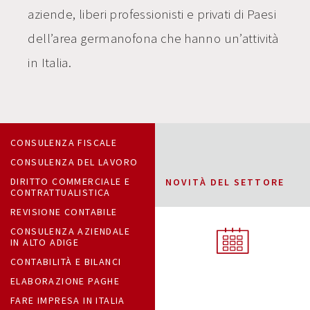
aziende, liberi professionisti e privati di Paesi
dell’area germanofona che hanno un’attività
in Italia.
CONSULENZA FISCALE
CONSULENZA DEL LAVORO
DIRITTO COMMERCIALE E
NOVITÀ DEL SETTORE
CONTRATTUALISTICA
REVISIONE CONTABILE
CONSULENZA AZIENDALE
IN ALTO ADIGE
CONTABILITÀ E BILANCI
ELABORAZIONE PAGHE
FARE IMPRESA IN ITALIA