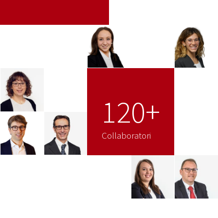
120+
Collaboratori