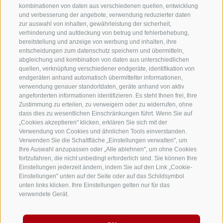
kombinationen von daten aus verschiedenen quellen, entwicklung
RITTEN
und verbesserung der angebote, verwendung reduzierter daten
zur auswahl von inhalten, gewährleistung der sicherheit,
verhinderung und aufdeckung von betrug und fehlerbehebung,
bereitstellung und anzeige von werbung und inhalten, ihre
entscheidungen zum datenschutz speichern und übermitteln,
abgleichung und kombination von daten aus unterschiedlichen
quellen, verknüpfung verschiedener endgeräte, identifikation von
endgeräten anhand automatisch übermittelter informationen,
verwendung genauer standortdaten, geräte anhand von aktiv
angeforderten informationen identifizieren. Es steht Ihnen frei, Ihre
Zustimmung zu erteilen, zu verweigern oder zu widerrufen, ohne
dass dies zu wesentlichen Einschränkungen führt. Wenn Sie auf
„Cookies akzeptieren" klicken, erklären Sie sich mit der
Verwendung von Cookies und ähnlichen Tools einverstanden.
Verwenden Sie die Schaltfläche „Einstellungen verwalten", um
Ihre Auswahl anzupassen oder „Alle ablehnen", um ohne Cookies
fortzufahren, die nicht unbedingt erforderlich sind. Sie können Ihre
Einstellungen jederzeit ändern, indem Sie auf den Link „Cookie-
Einstellungen" unten auf der Seite oder auf das Schildsymbol
unten links klicken. Ihre Einstellungen gelten nur für das
verwendete Gerät.
IMPRESSUM
SITEMAP
WHISTLEBLOWING
CHANCENGLEICHHEIT