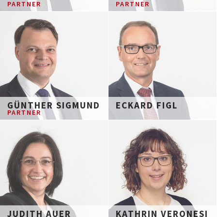
PARTNER
PARTNER
GÜNTHER SIGMUND
ECKARD FIGL
PARTNER
JUDITH AUER
KATHRIN VERONESI